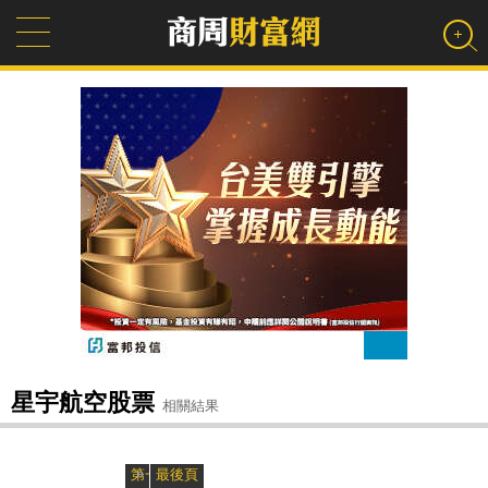
星宇航空股票
相關結果
»
«
第一頁
最後頁