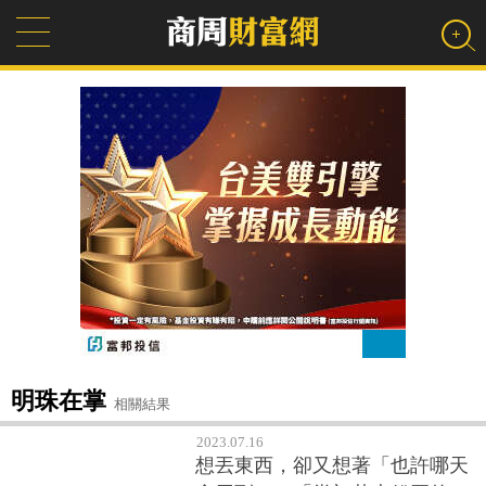
明珠在掌
相關結果
2023.07.16
想丟東西，卻又想著「也許哪天