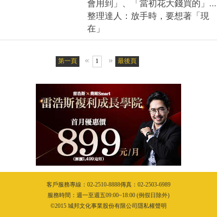
會用到」、「當初花大錢買的」...
整理達人：放手時，要想著「現
在」
«
»
第一頁
1
最後頁
客戶服務專線：02-2510-8888傳真：02-2503-6989
服務時間：週一至週五09:00~18:00 (例假日除外)
©2015 城邦文化事業股份有限公司隱私權聲明