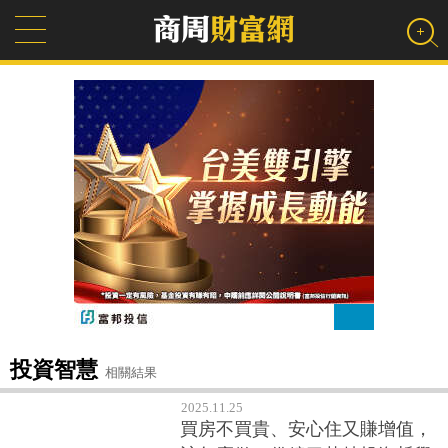
投資智慧
相關結果
2025.11.25
買房不買貴、安心住又賺增值，