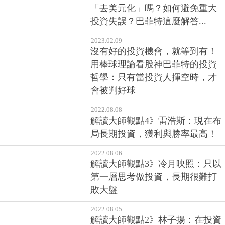
「去美元化」嗎？如何避免重大
投資失誤？巴菲特這麼解答...
2023.02.09
沒有好的投資機會，就等到有！
用棒球理論看股神巴菲特的投資
哲學：只有當投資人揮空時，才
會被判好球
2022.08.08
解讀大師觀點4》雷浩斯：現在布
局長期投資，獲利與勝率最高！
2022.08.06
解讀大師觀點3》冷月映照：只以
第一層思考做投資，長期很難打
敗大盤
2022.08.05
解讀大師觀點2》林子揚：在投資