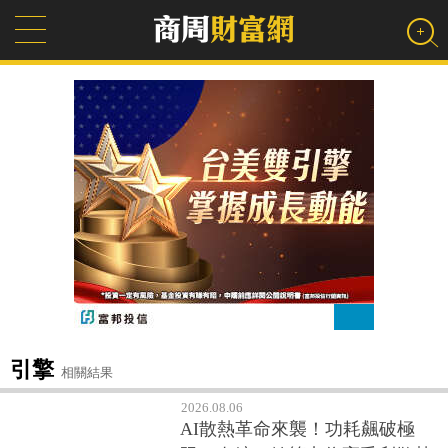
引擎
相關結果
2026.08.06
AI散熱革命來襲！功耗飆破極