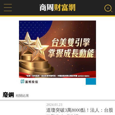
廢鋼
相關結果
2024.01.23
道瓊突破3萬8000點！法人：台股