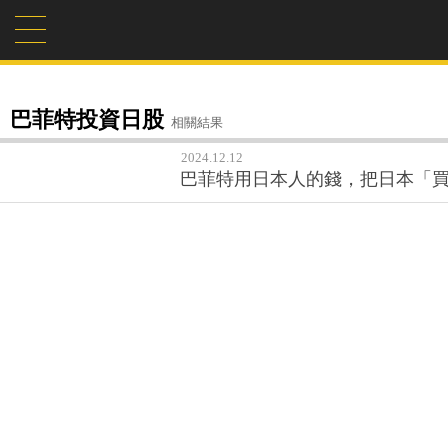
巴菲特投資日股
相關結果
2024.12.12
巴菲特用日本人的錢，把日本「