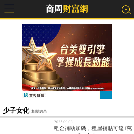
少子女化
相關結果
2025.09.03
租金補助加碼，租屋補貼可達1萬