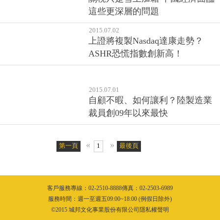
這些更深層的問題
2015.07.02
上證將複製Nasdaq達康走勢？
ASHR恐慌指數創新高！
2015.07.01
自顧不暇、如何讓利？陸製造業
裁員創09年以來最快
«
»
第一頁
1
最後頁
客戶服務專線：02-2510-8888傳真：02-2503-6989
服務時間：週一至週五09:00~18:00 (例假日除外)
©2015 城邦文化事業股份有限公司隱私權聲明