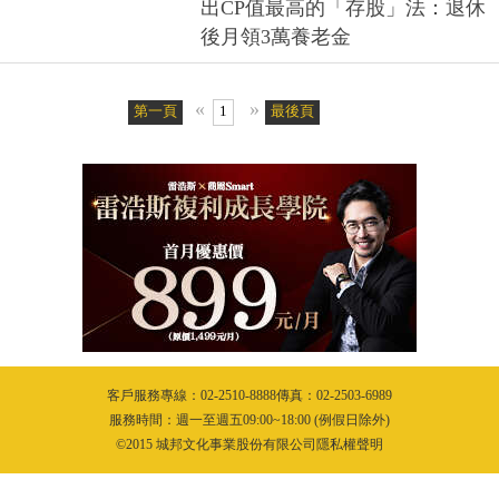
出CP值最高的「存股」法：退休
後月領3萬養老金
«
»
第一頁
1
最後頁
客戶服務專線：02-2510-8888傳真：02-2503-6989
服務時間：週一至週五09:00~18:00 (例假日除外)
©2015 城邦文化事業股份有限公司隱私權聲明