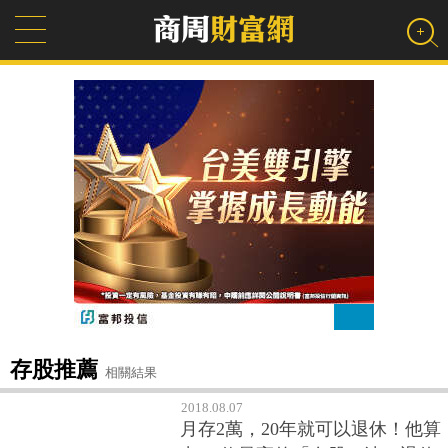
存股推薦
相關結果
2018.08.07
月存2萬，20年就可以退休！他算