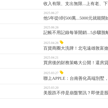
收入有限、支出無限...上有老
2025.06.27
他5年從0到500萬...5000元
2025.06.26
記帳不用記錄每筆開銷...5步驟
2025.04.26
百貨商圈大洗牌！北屯遠雄敦富
2025.04.21
買房後的財務策略大公開！還房
2025.03.27
聯上APPLE：台南善化高端別墅
2025.03.20
美股跌不停是崩盤警訊？即便是