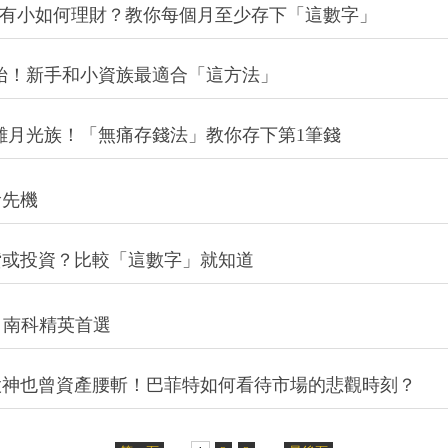
、下有小如何理財？教你每個月至少存下「這數字」
就能開始！新手和小資族最適合「這方法」
脫離月光族！「無痛存錢法」教你存下第1筆錢
搶先機
貸或投資？比較「這數字」就知道
，南科精英首選
股神也曾資產腰斬！巴菲特如何看待市場的悲觀時刻？