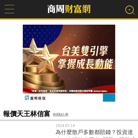
報價天王林信富
相關結果
2024.03.14
為什麼散戶多數都賠錢？投資達