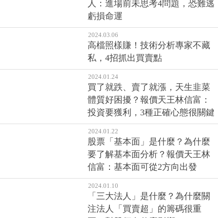
人：進場前未思考4問題，恐難逃
虧損命運
2024.03.06
高檔照樣賺！技術分析專家不藏
私，4招抓出買賣點
2024.01.24
買了就跌、賣了就漲，天生韭菜
體質好困擾？報價天王林信富：
投資要獲利，3種正確心態很關鍵
2024.01.22
股票「基本面」是什麼？為什麼
要了解基本面分析？報價天王林
信富：基本面可從2方向出發
2024.01.10
「三大法人」是什麼？為什麼關
注法人「買賣超」的籌碼很重