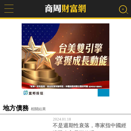
地方債務
相關結果
2024.01.18
不是週期性衰落，專家指中國經