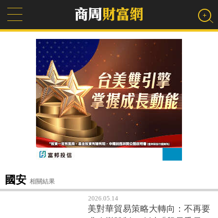
國安
相關結果
2026.05.14
美對華貿易策略大轉向：不再要