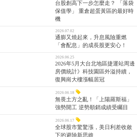
台股創高下一步怎麼走？ 「落袋
保值學」 重倉超蛋黃區的最好時
機
2026.07.02
通膨又燒起來，升息風險重燃
「會配息」的成長股更安心！
2026.06.25
2026年5月大台北地區捷運站周邊
房價統計》科技園區外溢持續，
復興崗大樓漲幅居冠
2026.06.18
無畏土方之亂！「上陽羅斯福」
強勢開工 逆勢順銷成績受矚目
2026.06.17
全球股市驚驚漲，美日利差收斂
下的避險新思維