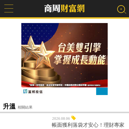
升溫
相關結果
2026.08.06
帳面獲利落袋才安心！理財專家