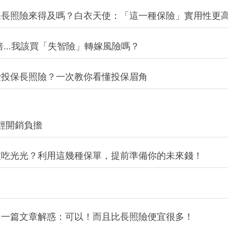
保長照險來得及嗎？白衣天使：「這一種保險」實用性更
倍...我該買「失智險」轉嫁風險嗎？
費投保長照險？一次教你看懂投保眉角
輕開銷負擔
恐被吃光光？利用這幾種保單，提前準備你的未來錢！
？一篇文章解惑：可以！而且比長照險便宜很多！