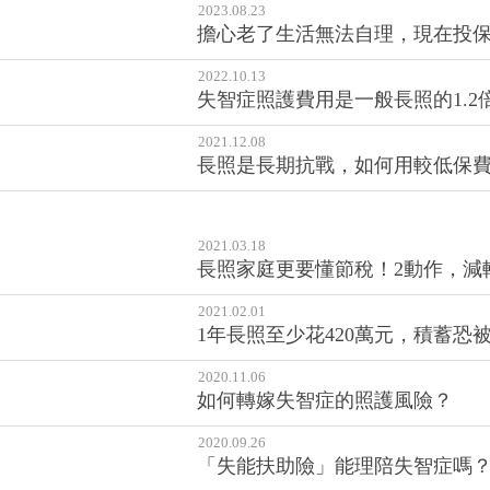
2023.08.23
擔心老了生活無法自理，現在投
2022.10.13
失智症照護費用是一般長照的1.2
2021.12.08
長照是長期抗戰，如何用較低保
2021.03.18
長照家庭更要懂節稅！2動作，減
2021.02.01
1年長照至少花420萬元，積蓄
2020.11.06
如何轉嫁失智症的照護風險？
2020.09.26
「失能扶助險」能理陪失智症嗎