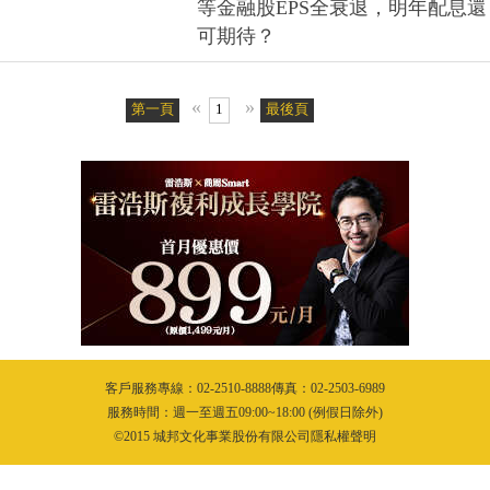
等金融股EPS全衰退，明年配息還
可期待？
«
»
第一頁
1
最後頁
客戶服務專線：02-2510-8888傳真：02-2503-6989
服務時間：週一至週五09:00~18:00 (例假日除外)
©2015 城邦文化事業股份有限公司隱私權聲明