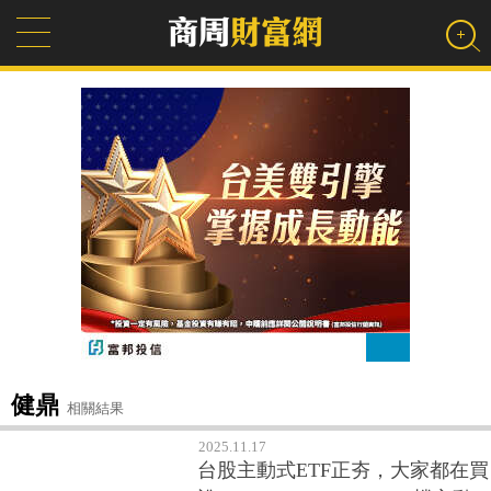
健鼎
相關結果
2025.11.17
台股主動式ETF正夯，大家都在買