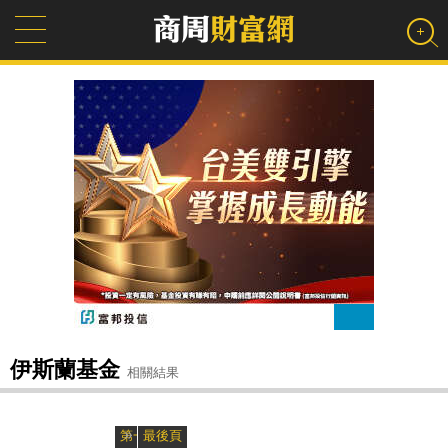
伊斯蘭基金
相關結果
»
«
第一頁
最後頁