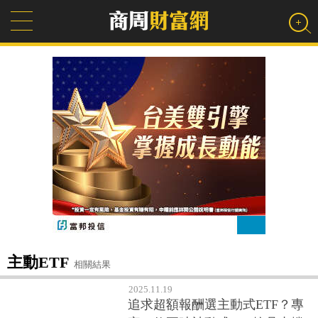
主動ETF
相關結果
2025.11.19
追求超額報酬選主動式ETF？專