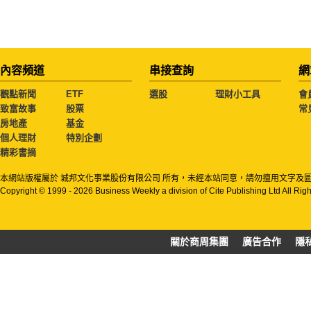
內容頻道
串接查詢
網
觀點新聞
ETF
選股
理財小工具
會
致富故事
股票
常
房地產
基金
個人理財
特別企劃
精彩書摘
本網站版權屬於 城邦文化事業股份有限公司 所有，未經本站同意，請勿擅用文字及
Copyright © 1999 - 2026 Business Weekly a division of Cite Publishing Ltd All Rig
關於商周集團
廣告合作
隱