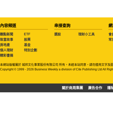
內容頻道
串接查詢
網
觀點新聞
ETF
選股
理財小工具
會
致富故事
股票
常
房地產
基金
個人理財
特別企劃
精彩書摘
本網站版權屬於 城邦文化事業股份有限公司 所有，未經本站同意，請勿擅用文字及
Copyright © 1999 - 2026 Business Weekly a division of Cite Publishing Ltd All Rig
關於商周集團
廣告合作
隱