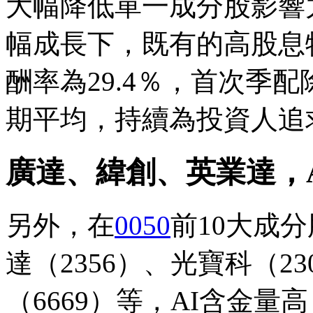
大幅降低單一成分股影響
幅成長下，既有的高股息
酬率為29.4％，首次季配
期平均，持續為投資人追
廣達、緯創、英業達，
另外，在
0050
前10大成
達（2356）、光寶科（23
（6669）等，AI含金