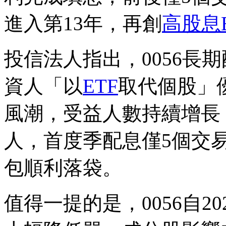
進入第13年，再創
高股息E
投信法人指出，0056長
資人「以
ETF
取代個股」
風潮，受益人數持續增長，
人，首度季配息僅5個交
包順利落袋。
值得一提的是，0056自20