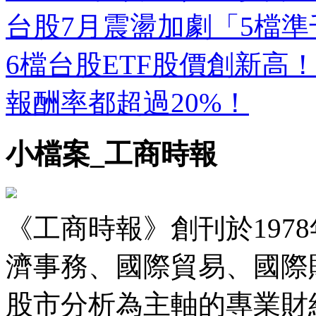
台股7月震盪加劇「5檔
6檔台股ETF股價創新高
報酬率都超過20%！
小檔案_工商時報
《工商時報》創刊於197
濟事務、國際貿易、國際
股市分析為主軸的專業財