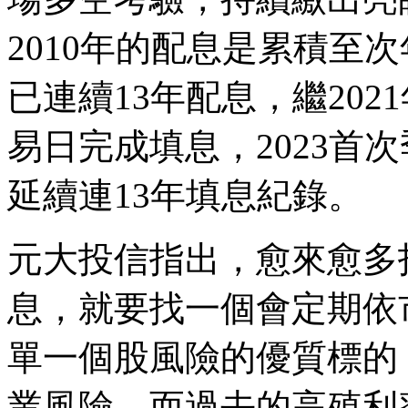
2010年的配息是累積至次年
已連續13年配息，繼2021
易日完成填息，2023首
延續連13年填息紀錄。
元大投信指出，愈來愈多
息，就要找一個會定期依
單一個股風險的優質標的
業風險，而過去的高殖利率