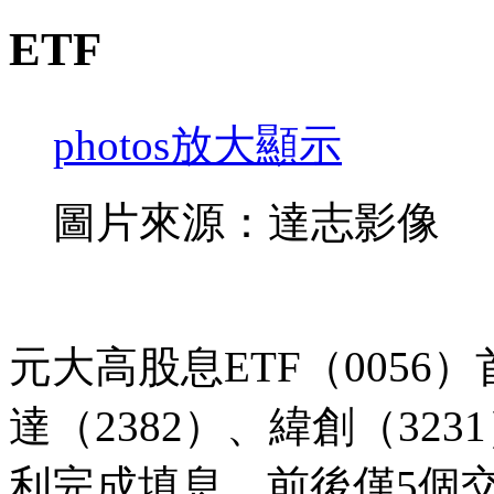
ETF
photos
放大顯示
圖片來源：達志影像
元大高股息ETF（0056
達（2382）、緯創（32
利完成填息，前後僅5個交