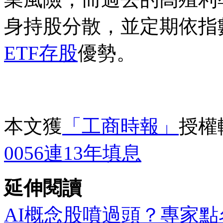
身持股分散，並定期依指
ETF存股
優勢。
本文獲
「工商時報」
授權
0056連13年填息
延伸閱讀
AI概念股噴過頭？專家點