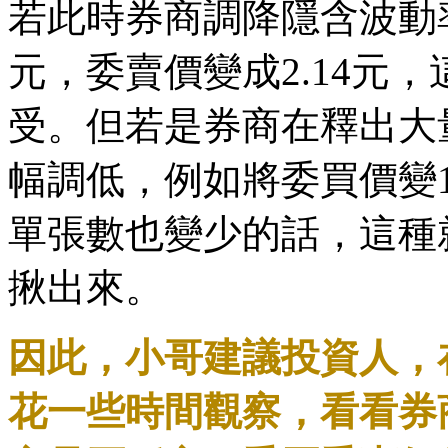
若此時券商調降隱含波動率
元，委賣價變成2.14元
受。但若是券商在釋出大
幅調低，例如將委買價變1.
單張數也變少的話，這種
揪出來。
因此，小哥建議投資人，
花一些時間觀察，看看券