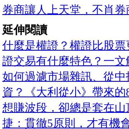
券商讓人上天堂，不肖券
延伸閱讀
什麼是權證？權證比股票
證交易有什麼特色？一文
如何過濾市場雜訊、從中
資？《大利從小》帶來的
想賺波段，卻總是套在山
捷：貫徹5原則，才有機