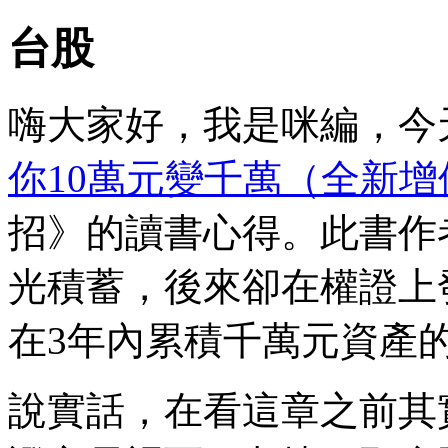
台股
嗨大家好，我是咪編，今
你10萬元變千萬（全新增
招》的讀書心得。此書作
光積蓄，後來卻在權證上
在3年內累積千萬元資產
說實話，在看這章之前其