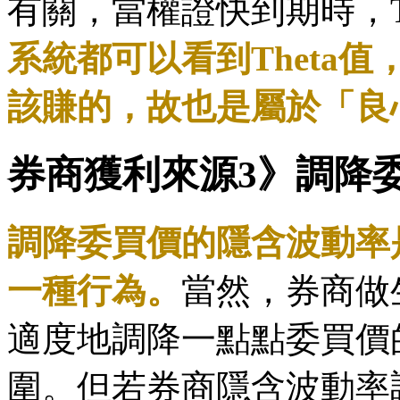
有關，當權證快到期時，T
系統都可以看到Theta
該賺的，故也是屬於「良
券商獲利來源3》調降
調降委買價的隱含波動率
一種行為。
當然，券商做
適度地調降一點點委買價
圍。但若券商隱含波動率