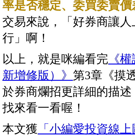
率是否穩定、委買委賣價
交易來說，「好券商讓人
行」啊！
以上，就是咪編看完
《權
新增修版）》
第3章《摸
於券商爛招更詳細的描述
找來看一看喔！
本文獲
「小編愛投資線上