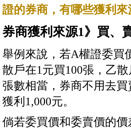
證的券商，有哪些獲利來
券商獲利來源1》買、
舉例來說，若A權證委買價
散戶在1元買100張，乙散
張數相當，券商不用去買
獲利1,000元。
倘若委買價和委賣價的價差