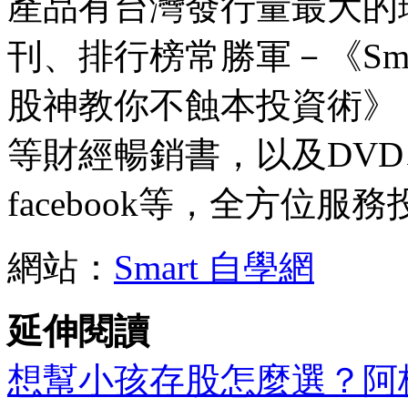
產品有台灣發行量最大的理
刊、排行榜常勝軍－《Sm
股神教你不蝕本投資術》
等財經暢銷書，以及DV
facebook等，全方位服
網站：
Smart 自學網
延伸閱讀
想幫小孩存股怎麼選？阿