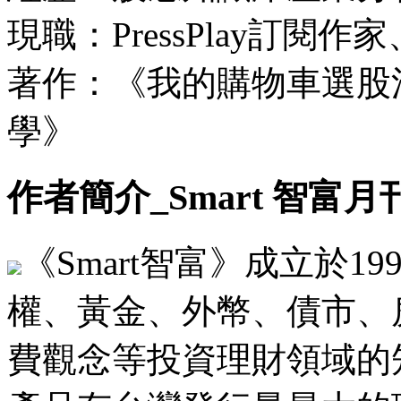
現職：PressPlay訂閱
著作：《我的購物車選股
學》
作者簡介_Smart 智富月
《Smart智富》成立於1
權、黃金、外幣、債市、
費觀念等投資理財領域的