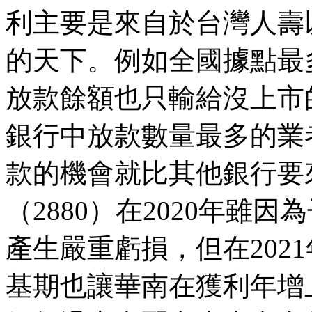
利主要是來自於台灣人壽
的天下。例如全國據點最多
放款餘額也只輸給沒上市
銀行中放款數量最多的業
款的機會就比其他銀行要
（2880）在2020年雖
產生嚴重虧損，但在202
基期也讓華南在獲利年增