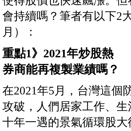
使得股價也快速飆漲。但在
會持續嗎？筆者有以下2大
月）：
重點1》2021年炒股熱
券商能再複製業績嗎？
在2021年5月，台灣這
攻破，人們居家工作、生
十年一遇的景氣循環股大