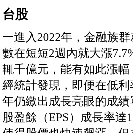
台股
一進入2022年，金融族
數在短短2週內就大漲7.
輒千億元，能有如此漲幅
經統計發現，即便在低利率
年仍繳出成長亮眼的成績單
股盈餘（EPS）成長率達12