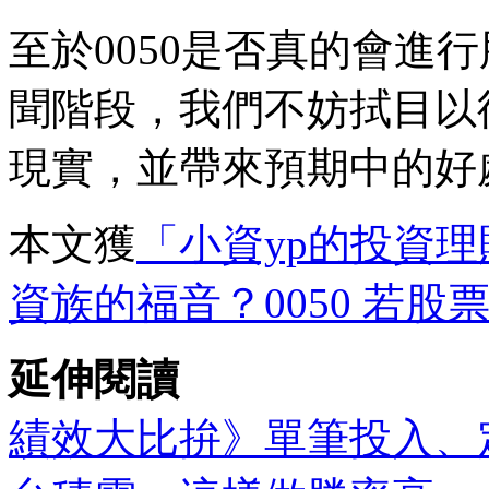
至於0050是否真的會進
聞階段，我們不妨拭目以
現實，並帶來預期中的好
本文獲
「小資yp的投資
資族的福音？0050 若
延伸閱讀
績效大比拚》單筆投入、定