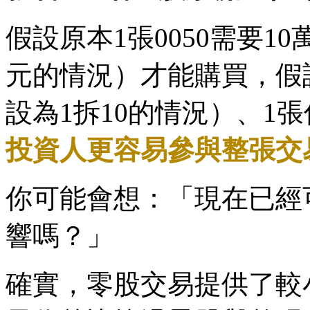
假設原本1張0050需要1
元的情況）才能購買，假
設為1拆10的情況）、1
投資人更容易參與整張交
你可能會想：「現在已經
響嗎？」
確實，零股交易提供了較