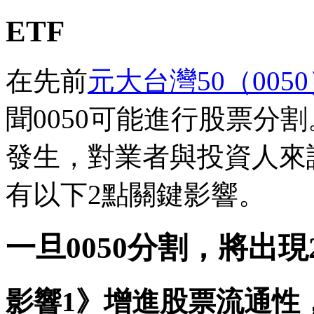
ETF
在先前
元大台灣50（005
聞0050可能進行股票分
發生，對業者與投資人來
有以下2點關鍵影響。
一旦0050分割，將出
影響1》增進股票流通性