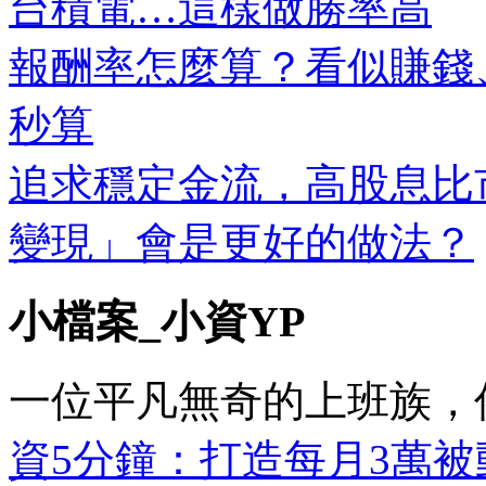
台積電…這樣做勝率高
報酬率怎麼算？看似賺錢
秒算
追求穩定金流，高股息比
變現」會是更好的做法？
小檔案_小資YP
一位平凡無奇的上班族，
資5分鐘：打造每月3萬