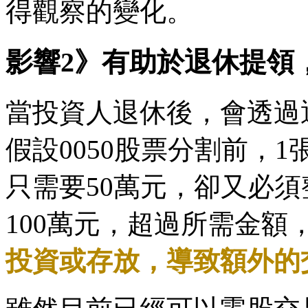
得觀察的變化。
影響2》有助於退休提領
當投資人退休後，會透過
假設0050股票分割前，1
只需要50萬元，卻又必
100萬元，超過所需金額
投資或存放，導致額外的