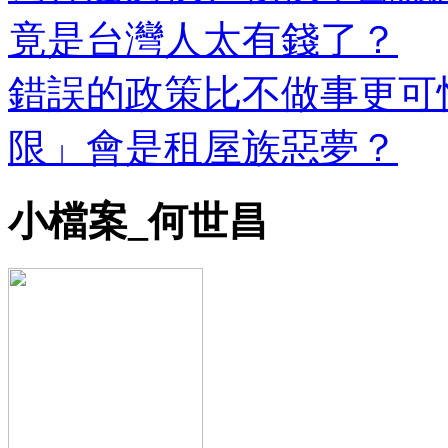
竟是台灣人太有錢了？
錯誤的政策比不做事更可
限」會是租屋族惡夢？
小檔案_何世昌