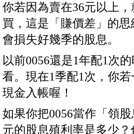
你若因為賣在36元以上，
買，這是「賺價差」的思
會損失好幾季的股息。
以前0056還是1年配1
看。現在1季配1次，你
現金入帳喔！
如果你把0056當作「領
元的股息殖利率是多少？