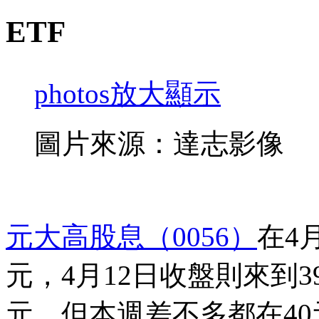
ETF
photos
放大顯示
圖片來源：達志影像
元大高股息（0056）
在4
元，4月12日收盤則來到3
元，但本週差不多都在40