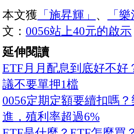
本文獲
「施昇輝」
、
「樂
文：
0056站上40元的啟示
延伸閱讀
ETF月月配息到底好不好
議不要單押1檔
0056定期定額要續扣嗎
進，殖利率超過6%
ETF是什麼？ETF怎麼買