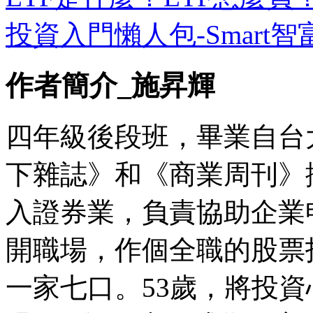
投資入門懶人包-Smart智
作者簡介_施昇輝
四年級後段班，畢業自台
下雜誌》和《商業周刊》
入證券業，負責協助企業
開職場，作個全職的股票
一家七口。53歲，將投