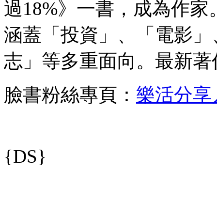
過18%》一書，成為作家
涵蓋「投資」、「電影」
志」等多重面向。最新著
臉書粉絲專頁：
樂活分享
{DS}