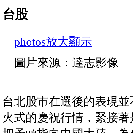
台股
photos
放大顯示
圖片來源：達志影像
台北股市在選後的表現並
火式的慶祝行情，緊接著