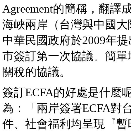
Agreement的簡稱，
海峽兩岸（台灣與中國大
中華民國政府於2009年提
市簽訂第一次協議。簡單
關稅的協議。
簽訂ECFA的好處是什
為：「兩岸簽署ECFA對
件、社會福利均呈現『暫