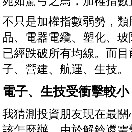
宛如驚弓之鳥，加權指數直
不只是加權指數弱勢，類
品、電器電纜、塑化、玻
已經跌破所有均線。而目
子、營建、航運、生技。
電子、生技受衝擊較小
我猜測投資朋友現在最關
該怎麼辦。由於解鈴還需