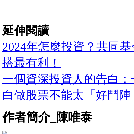
延伸閱讀
2024年怎麼投資？共同基
搭最有利！
一個資深投資人的告白：
白做股票不能太「好鬥陣
作者簡介_陳唯泰