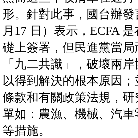
形。針對此事，國台辦發言
月17 日）表示，ECFA
礎上簽署，但民進黨當局
「九二共識」，破壞兩岸
以得到解決的根本原因；
條款和有關政策法規，研
單如：農漁、機械、汽車
等措施。