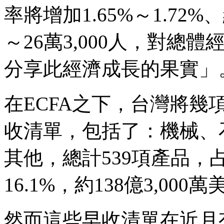
率將增加1.65%～1.72%
～26萬3,000人，對
分享此經濟成長的果實」
在ECFA之下，台灣將
收清單，包括了：機械、
其他，總計539項產品，
16.1%，約138億3,000
然而這些早收清單在近月