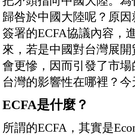
把矛頭指向中國大陸。為
歸咎於中國大陸呢？原因
簽署的ECFA協議內容，
來，若是中國對台灣展開
會更慘，因而引發了市場
台灣的影響性在哪裡？今
ECFA是什麼？
所謂的ECFA，其實是Economic