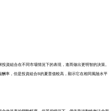
解投資組合在不同市場情況下的表現，進而做出更明智的決策。
報酬率，但是投資組合B的夏普值較高，顯示它在相同風險水平
。