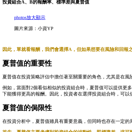
投資組合A、B的報酬率、標準差與夏普值
photos
放大顯示
圖片來源：小資YP
因此，單就看報酬，我們會選擇A，但如果想要在風險和回報
夏普值的重要性
夏普值在投資策略評估中擔任著至關重要的角色，尤其是在風
例如，當面對2個看似相似的投資組合時，夏普值可以提供更
下能獲得更高的報酬。因此，投資者在選擇投資組合時，可以
夏普值的侷限性
在投資分析中，夏普值雖具有重要意義，但同時也存在一定的