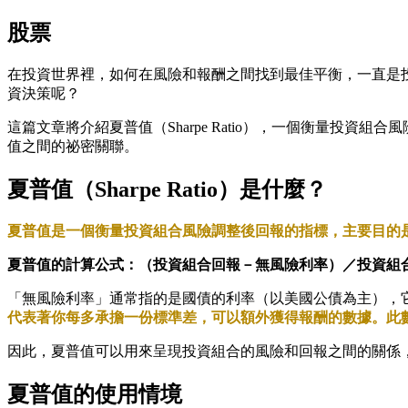
股票
在投資世界裡，如何在風險和報酬之間找到最佳平衡，一直是
資決策呢？
這篇文章將介紹夏普值（Sharpe Ratio），一個衡量
值之間的祕密關聯。
夏普值（Sharpe Ratio）是什麼？
夏普值是一個衡量投資組合風險調整後回報的指標，主要目的
夏普值的計算公式：（投資組合回報－無風險利率）／投資組
「無風險利率」通常指的是國債的利率（以美國公債為主），
代表著你每多承擔一份標準差，可以額外獲得報酬的數據。此
因此，夏普值可以用來呈現投資組合的風險和回報之間的關係
夏普值的使用情境