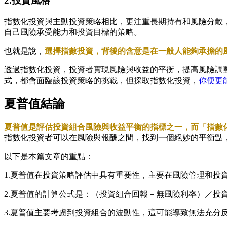
2.投資風格
指數化投資與主動投資策略相比，更注重長期持有和風險分散
自己風險承受能力和投資目標的策略。
也就是說，
選擇指數投資，背後的含意是在一般人能夠承擔的
透過指數化投資，投資者實現風險與收益的平衡，提高風險調
式，都會面臨該投資策略的挑戰，但採取指數化投資，
你便更
夏普值結論
夏普值是評估投資組合風險與收益平衡的指標之一，而「指數
指數化投資者可以在風險與報酬之間，找到一個絕妙的平衡點
以下是本篇文章的重點：
1.夏普值在投資策略評估中具有重要性，主要在風險管理和投
2.夏普值的計算公式是：（投資組合回報－無風險利率）／投
3.夏普值主要考慮到投資組合的波動性，這可能導致無法充分