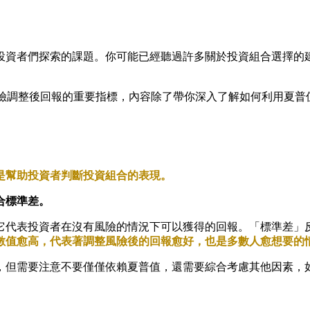
投資者們探索的課題。你可能已經聽過許多關於投資組合選擇的
投資組合風險調整後回報的重要指標，內容除了帶你深入了解如何利用
是幫助投資者判斷投資組合的表現。
合標準差。
它代表投資者在沒有風險的情況下可以獲得的回報。「標準差」
數值愈高，代表著調整風險後的回報愈好，也是多數人愈想要的
，但需要注意不要僅僅依賴夏普值，還需要綜合考慮其他因素，