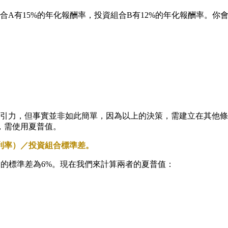
A有15%的年化報酬率，投資組合B有12%的年化報酬率。你
吸引力，但事實並非如此簡單，因為以上的決策，需建立在其他條
，需使用夏普值。
利率）／投資組合標準差。
B的標準差為6%。現在我們來計算兩者的夏普值：