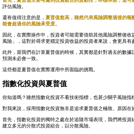
首先，夏普值主要考慮到投資組合的波動性，即標準差，這可
評估風險。
還有值得注意的是，
夏普值愈高，雖然代表風險調整過後的報
能會超過你的風險承受度。
因此，在實際操作中，投資者可能需要借助其他風險調整後收益指標
風險」，這對於尋求更穩定投資收益的投資者來說，會更具有
此外，當我們在計算夏普值的時候，其實都是針對過去的數據
預測未必會一致。
這些都是夏普值在實際運用中所面臨的挑戰。
指數化投資與夏普值
你知道嗎？雖然指數化投資不看技術指標，也甚少關乎風險指
對我來說，採用指數化投資無非是追求夏普值之極致。原因在
首先，指數化投資的獨特之處在於追隨市場表現，我們將投資
建立多元的分散式投資組合，以分散風險。