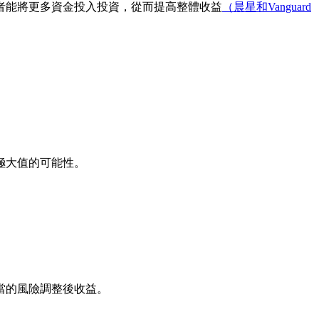
者能將更多資金投入投資，從而提高整體收益
（晨星和Vanguard
極大值的可能性。
當的風險調整後收益。