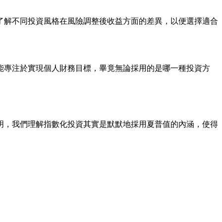
了解不同投資風格在風險調整後收益方面的差異，以便選擇適合
能專注於實現個人財務目標，畢竟無論採用的是哪一種投資方
明，我們理解指數化投資其實是默默地採用夏普值的內涵，使得