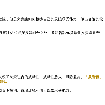
建議，但是究竟該如何根據自己的風險承受能力，做出合適的投
夏普值來評估和選擇投資組合之外，還將告訴你指數化投資與夏普
反映了投資組合的波動性，波動性愈大、風險愈高。
「夏普值」
情境。
如資產類別、市場環境和個人風險承受能力。