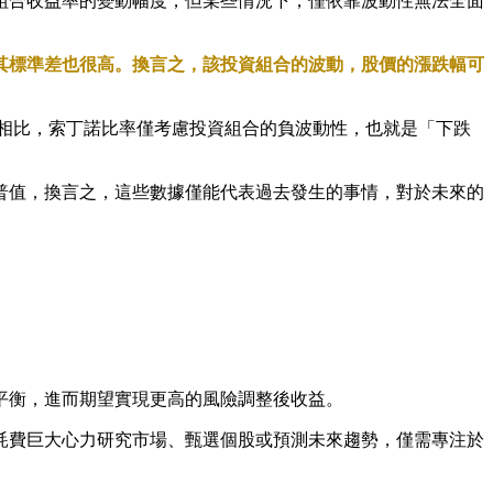
組合收益率的變動幅度，但某些情況下，僅依靠波動性無法全面
其標準差也很高。換言之，該投資組合的波動，股價的漲跌幅可
夏普值相比，索丁諾比率僅考慮投資組合的負波動性，也就是「下跌
普值，換言之，這些數據僅能代表過去發生的事情，對於未來的
平衡，進而期望實現更高的風險調整後收益。
耗費巨大心力研究市場、甄選個股或預測未來趨勢，僅需專注於