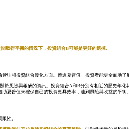
之間取得平衡的情況下，投資組合B可能是更好的選擇。
險管理和投資組合優化方面。透過夏普值，投資者能更全面地了
多關於風險與報酬的資訊。投資組合A和B分別有相近的歷史年化
借助夏普值來確保自己的投資更具效率，達到風險與收益的平衡
局限性。