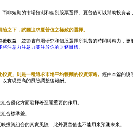
，而非短期的市場預測和個別股票選擇。夏普值可以幫助投資者
風險之下，試圖追求夏普值之極致的選擇。
整後收益，並節省市場研究和個股選擇所耗費的時間與精力，更
能將注意力注意力關注於你的財務目標。
化投資」則是一種追求市場平均報酬的投資策略。
經由本篇的說
，以實現更高的風險調整後報酬。
資組合優化方面發揮著至關重要的作用。
資組合標準差。
反映投資組合的真實風險，此外夏普值也不能用來預測未來。