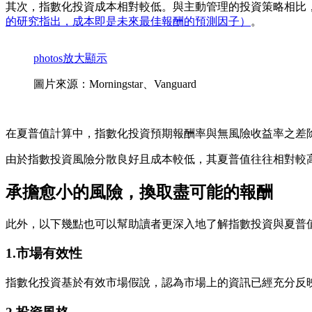
其次，指數化投資成本相對較低。與主動管理的投資策略相比
的研究指出，成本即是未來最佳報酬的預測因子）
。
photos
放大顯示
圖片來源：Morningstar、Vanguard
在夏普值計算中，指數化投資預期報酬率與無風險收益率之差
由於指數投資風險分散良好且成本較低，其夏普值往往相對較
承擔愈小的風險，換取盡可能的報酬
此外，以下幾點也可以幫助讀者更深入地了解指數投資與夏普
1.市場有效性
指數化投資基於有效市場假說，認為市場上的資訊已經充分反