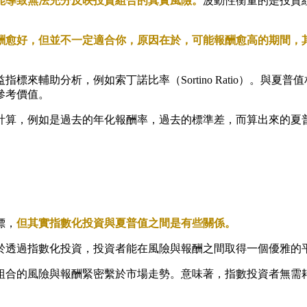
能導致無法充分反映投資組合的真實風險。
波動性衡量的是投資
酬愈好，但並不一定適合你，原因在於，可能報酬愈高的期間，
來輔助分析，例如索丁諾比率（Sortino Ratio）。與
參考價值。
計算，例如是過去的年化報酬率，過去的標準差，而算出來的夏
標，
但其實指數化投資與夏普值之間是有些關係。
於透過指數化投資，投資者能在風險與報酬之間取得一個優雅的
組合的風險與報酬緊密繫於市場走勢。意味著，指數投資者無需