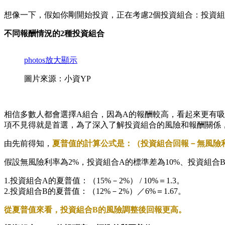
想像一下，假如你剛開始投資，正在考慮2個投資組合：投資組合
不同報酬情況的2種投資組合
photos
放大顯示
圖片來源：小資YP
相信多數人都會選擇A組合，因為A的報酬較高，看起來更有
項不見得就是首選，為了深入了解投資組合的風險和報酬關係
由先前得知，
夏普值的計算公式是：（投資組合回報－無風險
假設無風險利率為2%，投資組合A的標準差為10%、投資組合
1.投資組合A的夏普值：（15%－2%） / 10%＝1.3。
2.投資組合B的夏普值：（12%－2%）／6%＝1.67。
從夏普值來看，投資組合B的風險調整後回報更高。