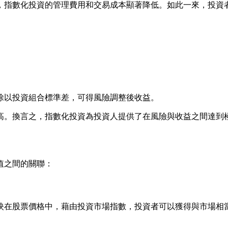
，指數化投資的管理費用和交易成本顯著降低。如此一來，投資
除以投資組合標準差，可得風險調整後收益。
高。換言之，指數化投資為投資人提供了在風險與收益之間達到
值之間的關聯：
映在股票價格中，藉由投資市場指數，投資者可以獲得與市場相