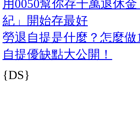
用0050幫你存千萬退休金
紀」開始存最好
勞退自提是什麼？怎麼做1
自提優缺點大公開！
{DS}