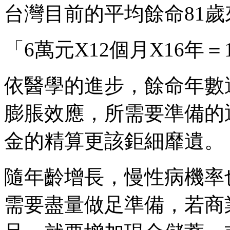
台灣目前的平均餘命81歲
「6萬元X12個月X16年＝1
依醫學的進步，餘命年數
膨脹效應，所需要準備的
金的精算更該鉅細靡遺。
隨年齡增長，慢性病機率
需要盡量做足準備，若商