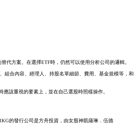
替代方案。在選擇ETF時，仍然可以使用分析公司的邏輯。
哲學、組合內容、經理人、持股名單細節、費用、基金規模等，和
TF時應該重視的要素上，並在自己選股時照樣操作。
）。ARKG的發行公司是方舟投資，由女股神凱薩琳．伍德