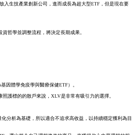
合中放入生技產業創新公司，進而成長為超大型ETF，但是現在要
守投資哲學並調整流程，將決定長期成果。
res基因體學免疫學與醫療保健ETF）。
康照護標的的散戶來說，XLV是非常有吸引力的選擇。
以量化分析為基礎，所以適合不追求高收益，以持續穩定獲利為目