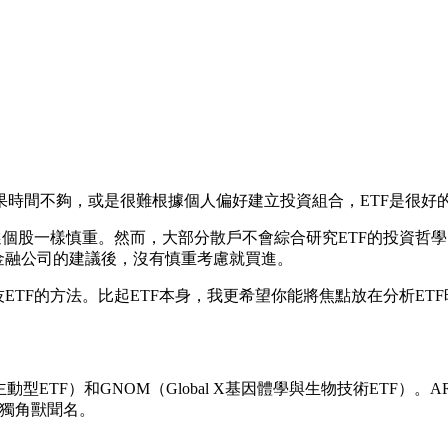
時間不夠，或是很難根據個人偏好建立投資組合，ETF是很好的
挑選個股一樣慎重。然而，大部分散戶不會綜合研究ETF的投資
金融公司的建議後，沒有慎重考慮就買進。
ETF的方法。比起ETF本身，我更希望你能將焦點放在分析E
動型ETF）和GNOM（Global X基因體學與生物技術ETF
股的獨角獸聞名。