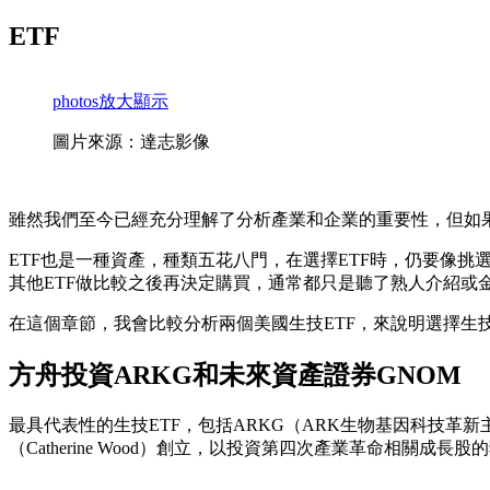
ETF
photos
放大顯示
圖片來源：達志影像
雖然我們至今已經充分理解了分析產業和企業的重要性，但如果
ETF也是一種資產，種類五花八門，在選擇ETF時，仍要像
其他ETF做比較之後再決定購買，通常都只是聽了熟人介紹或
在這個章節，我會比較分析兩個美國生技ETF，來說明選擇生技
方舟投資ARKG和未來資產證券GNOM
最具代表性的生技ETF，包括ARKG（ARK生物基因科技革新主
（Catherine Wood）創立，以投資第四次產業革命相關成長