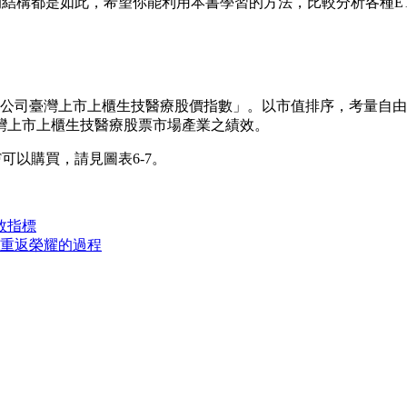
F的結構都是如此，希望你能利用本書學習的方法，比較分析各種
灣指數公司臺灣上市上櫃生技醫療股價指數」。以市值排序，考量
灣上市上櫃生技醫療股票市場產業之績效。
可以購買，請見圖表6-7。
效指標
司重返榮耀的過程