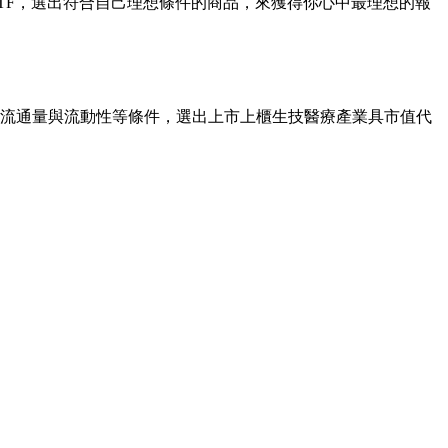
ETF，選出符合自己理想條件的商品，來獲得你心中最理想的報
自由流通量與流動性等條件，選出上市上櫃生技醫療產業具市值代