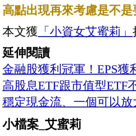
高點出現再來考慮是不是
本文獲
「小資女艾蜜莉」
延伸閱讀
金融股獲利冠軍！EPS獲
高股息ETF跟市值型ET
穩定現金流、一個可以放
小檔案_艾蜜莉