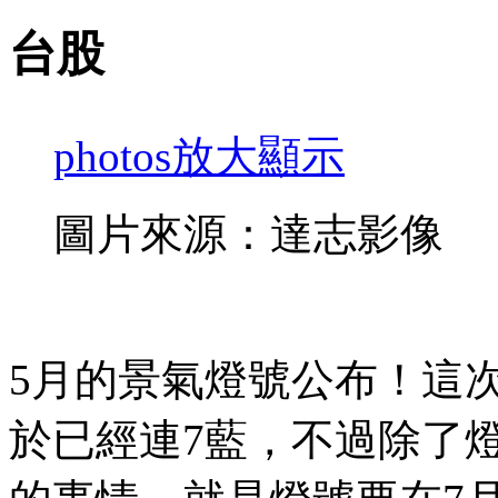
台股
photos
放大顯示
圖片來源：達志影像
5月的景氣燈號公布！這
於已經連7藍，不過除了