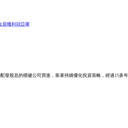
金居獲利冠亞軍
年配發股息的穩健公司買進，靠著持續優化投資策略，經過15多年