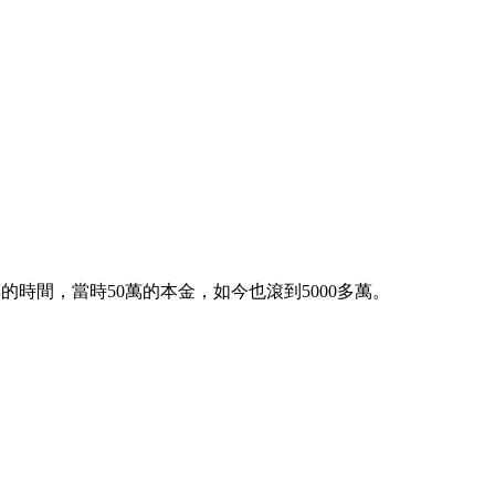
的時間，當時50萬的本金，如今也滾到5000多萬。