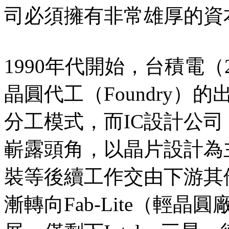
司必須擁有非常雄厚的資
1990年代開始，台積電（2
晶圓代工（Foundry
分工模式，而IC設計公司（D
嶄露頭角，以晶片設計為
裝等後續工作交由下游其
漸轉向Fab-Lite（輕晶圓