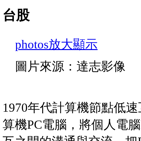
台股
photos
放大顯示
圖片來源：達志影像
1970年代計算機節點低速
算機PC電腦，將個人電