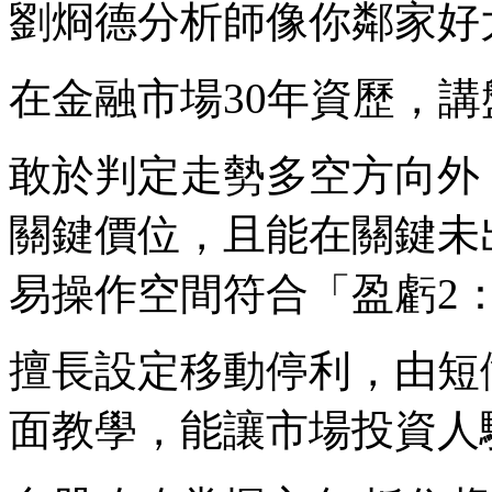
劉烱德分析師像你鄰家好
在金融市場30年資歷，
敢於判定走勢多空方向外
關鍵價位，且能在關鍵未
易操作空間符合「盈虧2
擅長設定移動停利，由短
面教學，能讓市場投資人