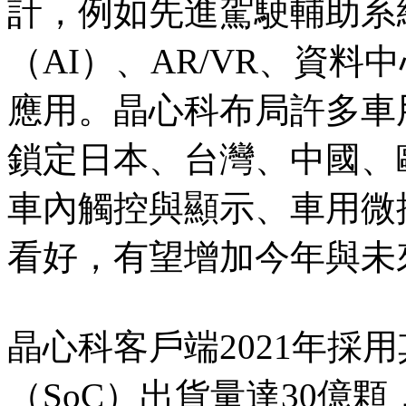
計，例如先進駕駛輔助系
（AI）、AR/VR、資
應用。晶心科布局許多車
鎖定日本、台灣、中國、
車內觸控與顯示、車用微
看好，有望增加今年與未
晶心科客戶端2021年採
（SoC）出貨量達30億