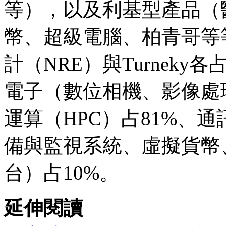
等），以及利基型產品（
幣、超級電腦、柏青哥等
計（NRE）與Turnek
電子（數位相機、影像處
運算（HPC）占81%、通
備與監視系統、虛擬貨幣
台）占10%。
延伸閱讀