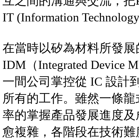
互之間的溝通與交流，把
IT (Information Technolo
在當時以矽為材料所發展
IDM（Integrated Devi
一間公司掌控從 IC 設
所有的工作。雖然一條龍
率的掌握產品發展進度及
愈複雜，各階段在技術難