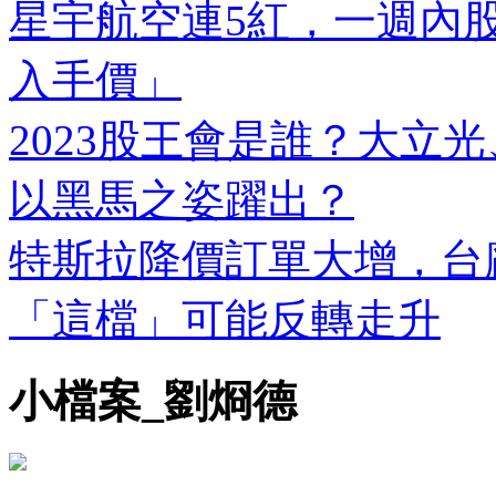
星宇航空連5紅，一週內股
入手價」
2023股王會是誰？大立光
以黑馬之姿躍出？
特斯拉降價訂單大增，台
「這檔」可能反轉走升
小檔案_劉烱德