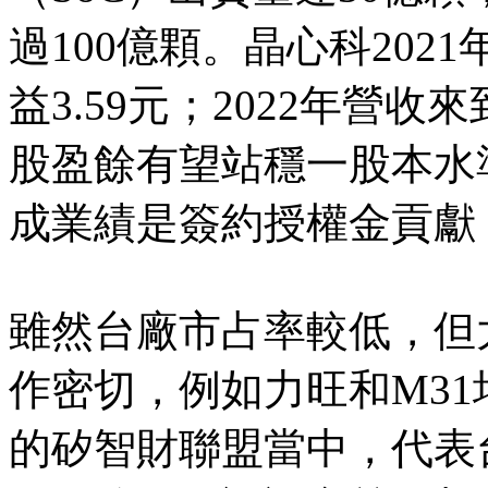
過100億顆。晶心科2021
益3.59元；2022年營收
股盈餘有望站穩一股本水
成業績是簽約授權金貢獻
雖然台廠市占率較低，但
作密切，例如力旺和M3
的矽智財聯盟當中，代表