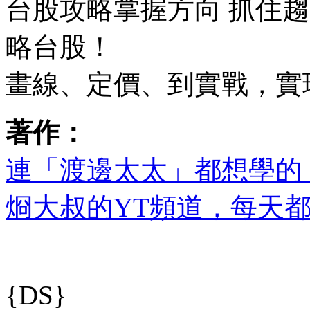
台股攻略掌握方向 抓住
略台股！
畫線、定價、到實戰，實
著作：
連「渡邊太太」都想學的 
烱大叔的YT頻道，每天
{DS}