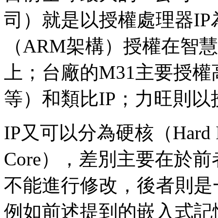
司）就是以授權處理器I
（ARM架構）授權在智
上；台廠的M31主要授權高
等）和類比IP；力旺則以
IP又可以分為硬核（Hard IP
Core），差別主要在於
不能進行修改，後者則是
例如前述提到的嵌入式記憶