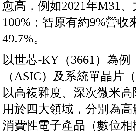
愈高，例如2021年M31
100%；智原有約9%營收
49.7%。
以世芯-KY（3661）
（ASIC）及系統單晶片
以高複雜度、深次微米高
用於四大領域，分別為高
消費性電子產品（數位相