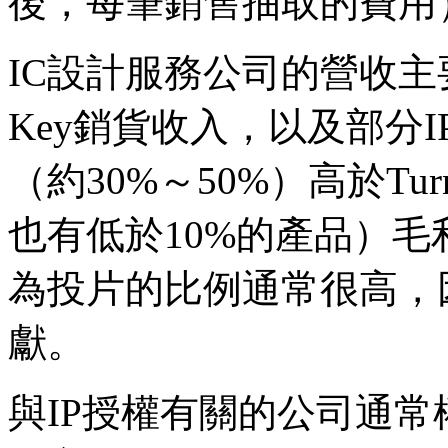
後，每筆銷售抽取的費用
IC設計服務公司的營收主要來
Key銷貨收入，以及部分
（約30%～50%）高於Tur
也有低於10%的產品）
為投片的比例通常很高，因此
獻。
與IP授權有關的公司通