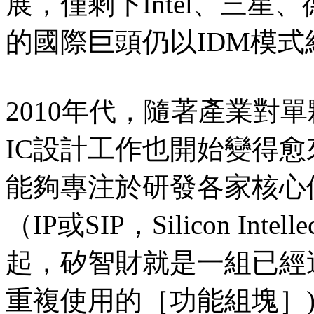
展，僅剩下Intel、三
的國際巨頭仍以IDM模式
2010年代，隨著產業對
IC設計工作也開始變得愈
能夠專注於研發各家核心
（IP或SIP，Silicon Intel
起，矽智財就是一組已經
重複使用的［功能組塊］