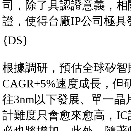
司，除了具認證意義，相
證，使得台廠IP公司極具
{DS}
根據調研，預估全球矽智財產
CAGR+5%速度成長，
往3nm以下發展、單一晶
計難度只會愈來愈高，I
必也將增加，此外，隨著