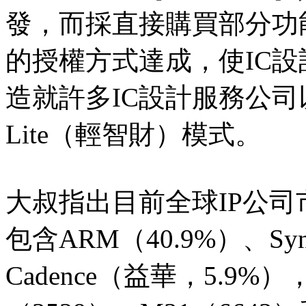
發，而採直接購買部分功
的授權方式達成，使IC
造就許多IC設計服務公司以
Lite（輕智財）模式。
大叔指出目前全球IP公司
包含ARM（40.9%）、Syn
Cadence（益華，5.9