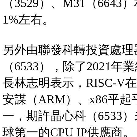
（3529）、M31（664
1%左右。
另外由聯發科轉投資處理
（6533），除了2021
長林志明表示，RISC-
安謀（ARM）、x86平
一，期許晶心科（6533）
球第一的CPU IP供應商。