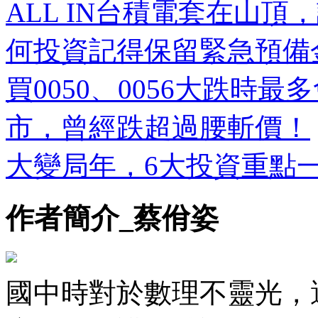
ALL IN台積電套在山
何投資記得保留緊急預備
買0050、0056大跌時
市，曾經跌超過腰斬價！
大變局年，6大投資重點
作者簡介_蔡佾姿
國中時對於數理不靈光，