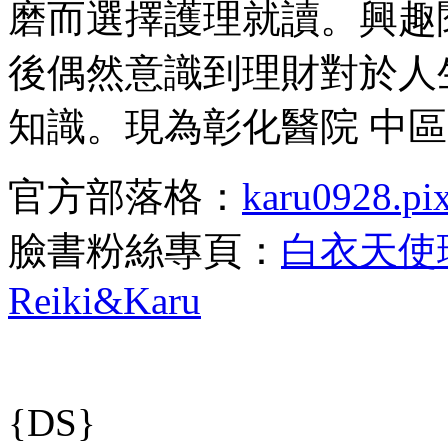
磨而選擇護理就讀。興趣
後偶然意識到理財對於人
知識。現為彰化醫院 中區
官方部落格：
karu0928.pix
臉書粉絲專頁：
白衣天使
Reiki&Karu
{DS}