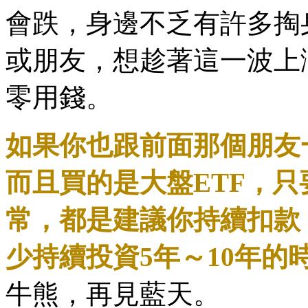
會跌，身邊不乏有許多掏身
或朋友，想趁著這一波上
零用錢。
如果你也跟前面那個朋友
而且買的是大盤ETF，
常，都是建議你持續扣款
少持續投資5年～10年的
牛熊，再見藍天。