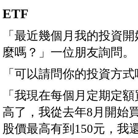
ETF
「最近幾個月我的投資開
麼嗎？」一位朋友詢問。
「可以請問你的投資方式
「我現在每個月定期定額買
高了，我從去年8月開始
股價最高有到150元，我