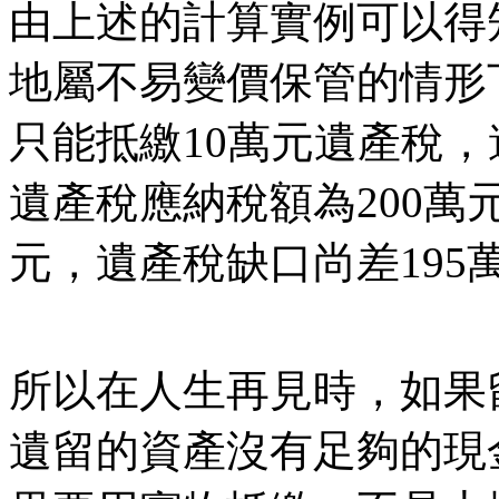
由上述的計算實例可以得
地屬不易變價保管的情形
只能抵繳10萬元遺產稅，
遺產稅應納稅額為200萬
元，遺產稅缺口尚差195
所以在人生再見時，如果
遺留的資產沒有足夠的現