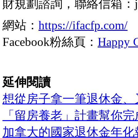
財規劃諮詢，聯絡信箱：jose.
網站：
https://ifacfp.com/
Facebook粉絲頁：
Happ
延伸閱讀
想從房子拿一筆退休金、
「留房養老」計畫幫你完
加拿大的國家退休金年化