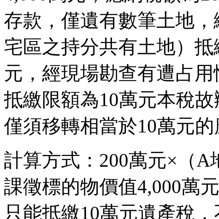
存款，僅遺有數筆土地，
宅區之持分共有土地）抵繳
元，經現場勘查有遭占用
抵繳限額為10萬元本稅
僅須移轉相當於10萬元
計算方式：200萬元×（
課徵標的物價值4,000萬元
只能抵繳10萬元遺產稅，