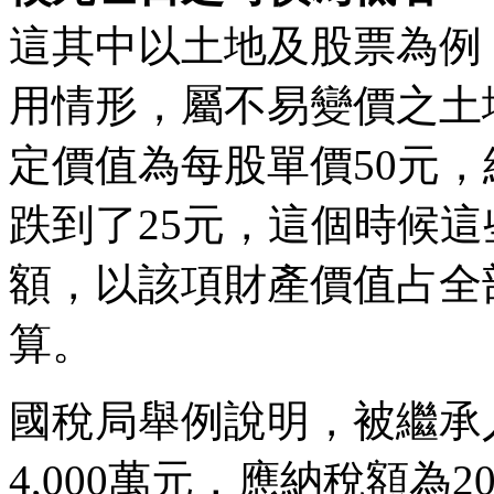
這其中以土地及股票為例
用情形，屬不易變價之土
定價值為每股單價50元
跌到了25元，這個時候
額，以該項財產價值占全
算。
國稅局舉例說明，被繼承
4,000萬元，應納稅額為