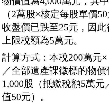
物價值為4,000萬元，其
（2萬股×核定每股單價5
收盤價已跌至25元，因
上限稅額為5萬元。
計算方式：本稅200萬元
／全部遺產課徵標的物價值
1,000股（抵繳稅額5
值50元）。