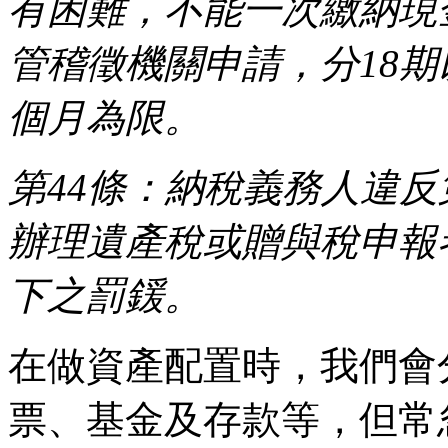
有困難，不能一次繳納現
管稽徵機關申請，分18
個月為限。
第44條：納稅義務人違反
辦理遺產稅或贈與稅申報
下之罰鍰。
在做資產配置時，我們會
票、基金及存款等，但常