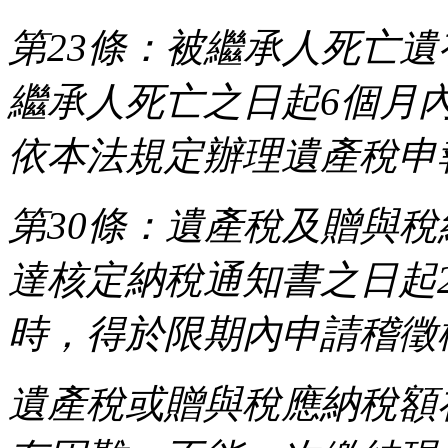
第23條：被繼承人死亡
繼承人死亡之日起6個月
依本法規定辦理遺產稅申
第30條：遺產稅及贈與
達核定納稅通知書之日起
時，得於限期內申請稽徵
遺產稅或贈與稅應納稅額