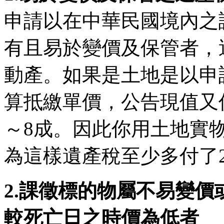
申請以在中華民國境內之
有且易於變價及保管者，
動產。如果是土地是以申
算抵繳單價，公告現值又
～8成。因此你用土地實
為這樣遺產稅至少多付了
2.課徵標的物屬不易變
較死亡日之時價為低者