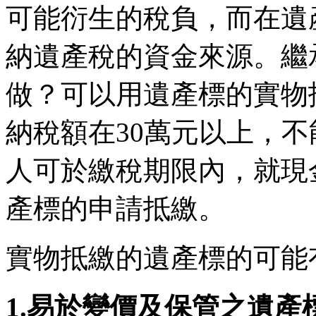
可能衍生的稅負，而在遺
納遺產稅的資金來源。繼
做？可以用遺產標的實物
納稅額在30萬元以上，
人可於繳稅期限內，就現
產標的申請抵繳。
實物抵繳的遺產標的可能
1.易於變價及保管之遺產