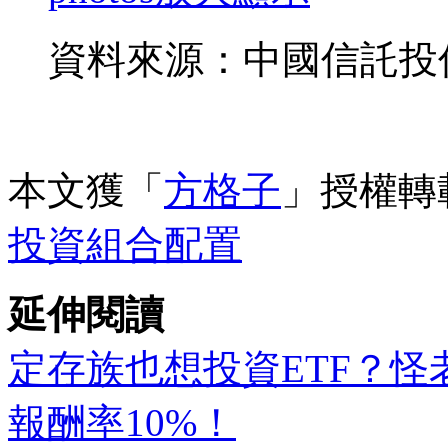
資料來源：中國信託投
本文獲「
方格子
」授權轉
投資組合配置
延伸閱讀
定存族也想投資ETF？怪
報酬率10%！