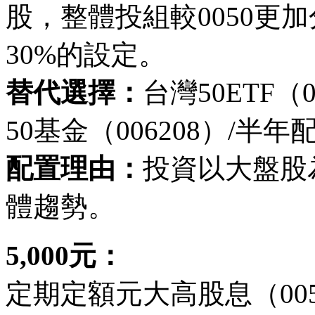
股，整體投組較0050更
30%的設定。
替代選擇：
台灣50ETF
50基金（006208）/半年
配置理由：
投資以大盤股
體趨勢。
5,000元：
定期定額元大高股息（005