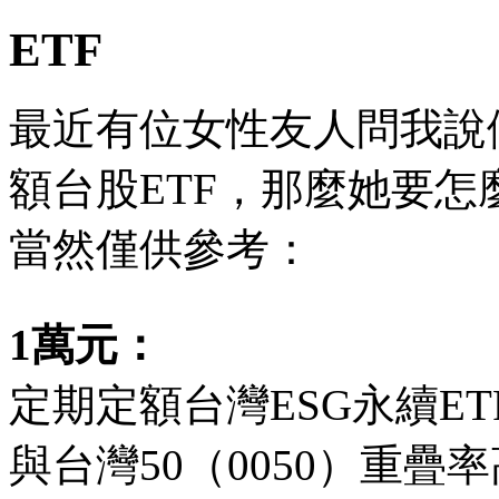
ETF
最近有位女性友人問我說
額台股ETF，那麼她要
當然僅供參考：
1萬元：
定期定額台灣ESG永續ET
與台灣50（0050）重