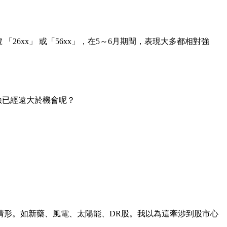
6xx」 或「56xx」，在5～6月期間，表現大多都相對強
險已經遠大於機會呢？
情形。如新藥、風電、太陽能、DR股。我以為這牽涉到股市心