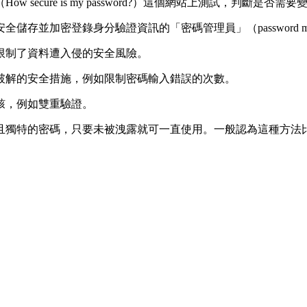
cure is my password?）這個網站上測試，判斷是否需要
存並加密登錄身分驗證資訊的「密碼管理員」（password ma
限制了資料遭入侵的安全風險。
破解的安全措施，例如限制密碼輸入錯誤的次數。
駭，例如雙重驗證。
且獨特的密碼，只要未被洩露就可一直使用。一般認為這種方法