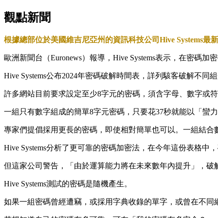
觀點新聞
根據總部位於美國維吉尼亞州的資訊科技公司Hive Syste
歐洲新聞台（Euronews）報導，Hive Systems表
Hive Systems公布2024年密碼破解時間表，詳列駭客破
許多網站目前要求設定至少8字元的密碼，須含字母、數字或
一組只有數字組成的簡單8字元密碼，只要花37秒就能以「蠻
專家們提倡採用更長的密碼，即使相對簡單也可以。一組結合數
Hive Systems分析了更可靠的密碼加密法，在今年這份表
但這家公司警告，「由於運算能力將在未來數年內提升」，破
Hive Systems測試的密碼是隨機產生。
如果一組密碼曾經遭竊，或採用字典收錄的單字，或曾在不同