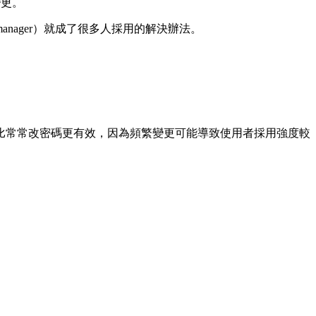
變更。
nager）就成了很多人採用的解決辦法。
比常常改密碼更有效，因為頻繁變更可能導致使用者採用強度較