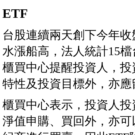
ETF
台股連續兩天創下今年收
水漲船高，法人統計15檔
櫃買中心提醒投資人，投資
特性及投資目標外，亦應
櫃買中心表示，投資人投
淨值申購、買回外，亦可