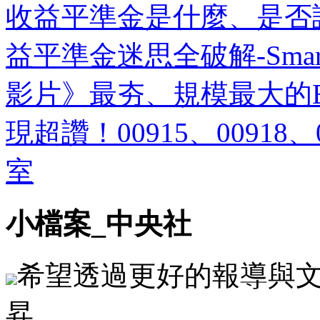
收益平準金是什麼、是否
益平準金迷思全破解-Smar
影片》最夯、規模最大的E
現超讚！00915、00918、
室
小檔案_中央社
希望透過更好的報導與
昇。