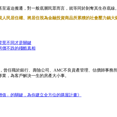
甚至逼迫搬遷，對一般底層民眾而言，就等同於剝奪其生存底線
視人民居住權、將居住視為金融投資商品所累積的社會壓力鍋大
背景不同才是關鍵
房價不跌的殘酷真相
驗，曾任職於銀行、壽險公司、AMC不良資產管理、估價師事務所
專業，為客戶解決一生的房產大小事。
增值」的關鍵，為你建立全方位的購屋計畫》