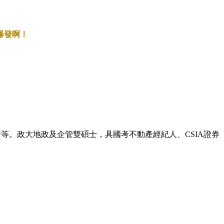
。
爆發啊！
等。政大地政及企管雙碩士，具國考不動產經紀人、CSIA證券