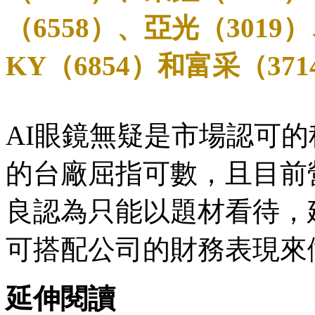
（6558）、亞光（3019
KY（6854）和富采（3
AI眼鏡無疑是市場認可
的台廠屈指可數，且目前
良認為只能以題材看待，
可搭配公司的財務表現來
延伸閱讀