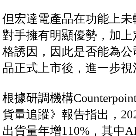
但宏達電產品在功能上未較
對手擁有明顯優勢，加上定
格誘因，因此是否能為公
品正式上市後，進一步視
根據研調機構Counterp
貨量追蹤》報告指出，20
出貨量年增110%，其中A