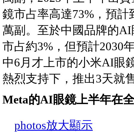
鏡市占率高達73%，預計到
萬副。至於中國品牌的A
市占約3%，但預計2030
中6月才上市的小米AI
熱烈支持下，推出3天就
Meta的AI眼鏡上半年在
photos
放大顯示