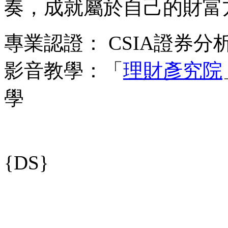
奏，成就屬於自己的財富
專業認證： CSIA證券分
影音教學：「
理財彥究院
學
{DS}