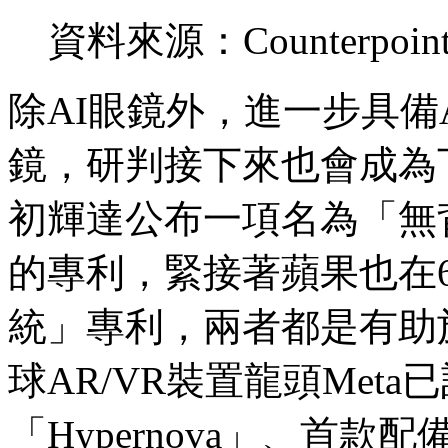
資料來源：Counterpoi
除AI眼鏡外，進一步具備
鏡，研判接下來也會成為
初輝達公布一項名為「無
的專利，緊接著蘋果也在
統」專利，兩者都是有助
球AR/VR裝置龍頭Met
「Hypernova」、首款