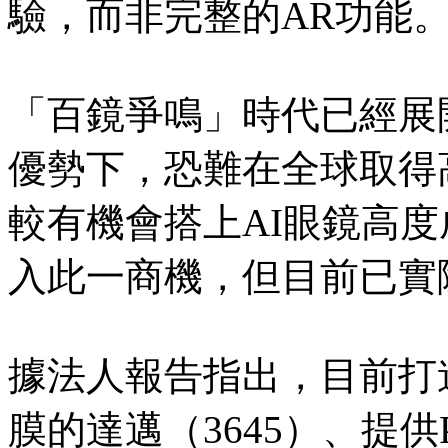
驗，而非完整的AR功能
「百鏡爭鳴」時代已經展
優勢下，恐難在全球取得
較有機會搭上AI眼鏡高
入此一商機，但目前已實
據法人報告指出，目前打進
膜的達邁（3645）、提供