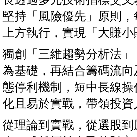
堅持「風險優先」原則，每
上方執行，實現「大賺小
獨創「三維趨勢分析法」
為基礎，再結合籌碼流向
態停利機制，短中長線操
化且易於實戰，帶領投資
從理論到實戰，從選股到