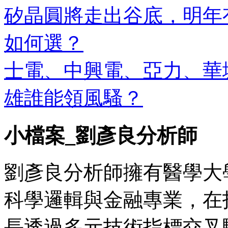
矽晶圓將走出谷底，明年
如何選？
士電、中興電、亞力、華城
雄誰能領風騷？
小檔案_劉彥良分析師
劉彥良分析師擁有醫學大
科學邏輯與金融專業，在
長透過多元技術指標交叉