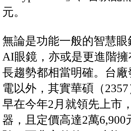
元。
無論是功能一般的智慧眼
AI眼鏡，亦或是更進階擁
長趨勢都相當明確。台廠
電以外，其實華碩（2357）的
早在今年2月就領先上市
器，且定價高達2萬6,9