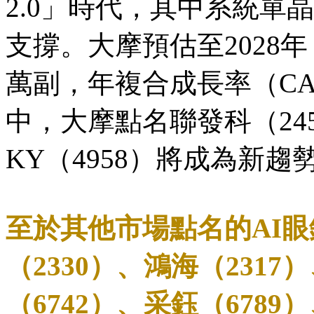
2.0」時代，其中系統單
支撐。大摩預估至2028年
萬副，年複合成長率（CA
中，大摩點名聯發科（245
KY（4958）將成為新
至於其他市場點名的AI
（2330）、鴻海（2317
（6742）、采鈺（6789