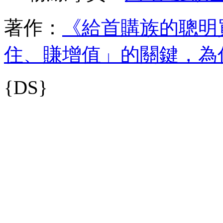
著作：
《給首購族的聰明
住、賺增值」的關鍵，為
{DS}