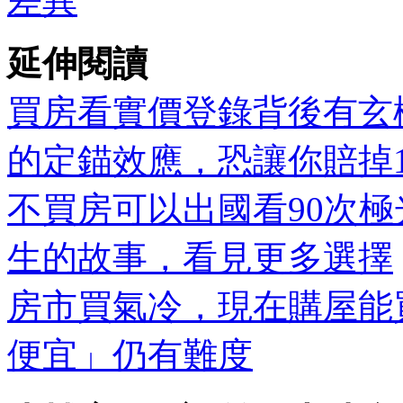
差異
延伸閱讀
買房看實價登錄背後有玄
的定錨效應，恐讓你賠掉1
不買房可以出國看90次極光
生的故事，看見更多選擇
房市買氣冷，現在購屋能
便宜」仍有難度