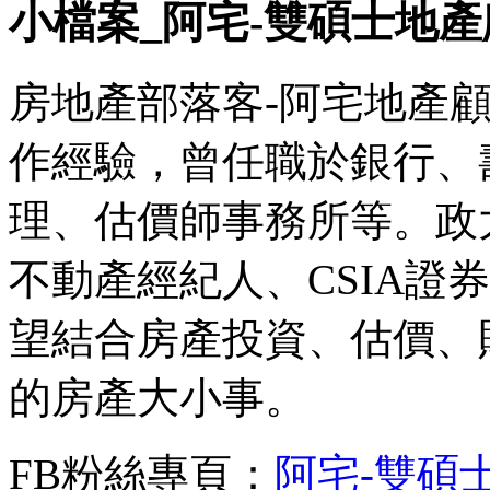
小檔案_阿宅-雙碩士地產
房地產部落客-阿宅地產顧
作經驗，曾任職於銀行、
理、估價師事務所等。政
不動產經紀人、CSIA證
望結合房產投資、估價、
的房產大小事。
FB粉絲專頁：
阿宅-雙碩