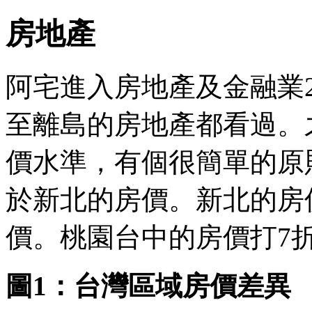
房地產
阿宅進入房地產及金融業
至離島的房地產都看過。
價水準，有個很簡單的原
於新北的房價。新北的房
價。桃園台中的房價打7
​圖1：台灣區域房價差異