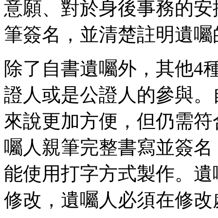
意願、對於身後事務的安
筆簽名，並清楚註明遺囑
除了自書遺囑外，其他4
證人或是公證人的參與。
來說更加方便，但仍需符
囑人親筆完整書寫並簽名
能使用打字方式製作。遺
修改，遺囑人必須在修改