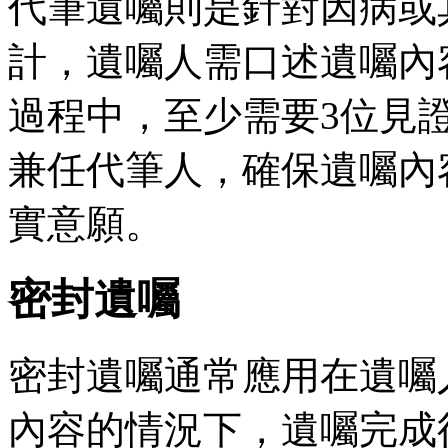
代筆遺囑則是針對因病或
計，遺囑人需口述遺囑內
過程中，至少需要3位見
兼任代筆人，確保遺囑內
實意願。
密封遺囑
密封遺囑通常應用在遺囑
內容的情況下，遺囑完成