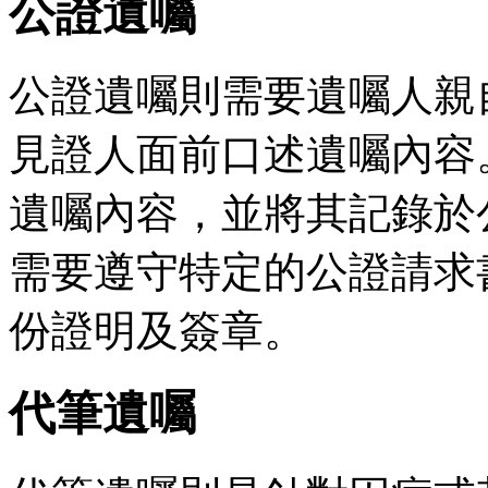
公證遺囑
公證遺囑則需要遺囑人親
見證人面前口述遺囑內容
遺囑內容，並將其記錄於
需要遵守特定的公證請求
份證明及簽章。
代筆遺囑