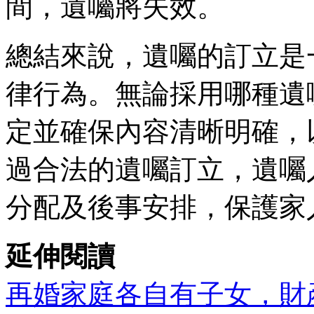
間，遺囑將失效。
總結來說，遺囑的訂立是
律行為。無論採用哪種遺
定並確保內容清晰明確，
過合法的遺囑訂立，遺囑
分配及後事安排，保護家
延伸閱讀
再婚家庭各自有子女，財