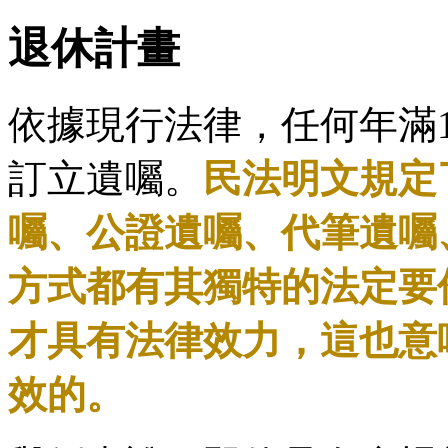
退休計畫
依據現行法律，任何年滿
訂立遺囑。
民法明文規定
囑、公證遺囑、代筆遺囑
方式都有其獨特的法定要
才具有法律效力，這也意
效的。