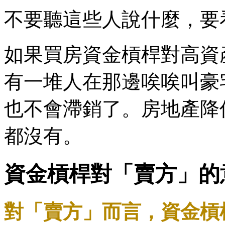
不要聽這些人說什麼，要
如果買房資金槓桿對高資
有一堆人在那邊唉唉叫豪
也不會滯銷了。房地產降
都沒有。
資金槓桿對「賣方」的
​對「賣方」而言，資金