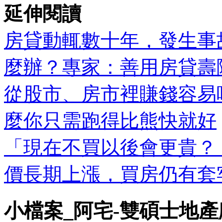
延伸閱讀
房貸動輒數十年，發生事
麼辦？專家：善用房貸壽
從股市、房市裡賺錢容易
麼你只需跑得比熊快就好
「現在不買以後會更貴？
價長期上漲，買房仍有套
小檔案_阿宅-雙碩士地產