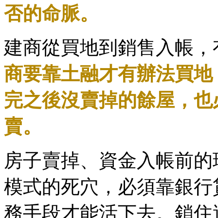
否的命脈。
建商從買地到銷售入帳，
商要靠土融才有辦法買地
完之後沒賣掉的餘屋，也
賣。
房子賣掉、資金入帳前的
模式的死穴，必須靠銀行
務手段才能活下去。鎖住