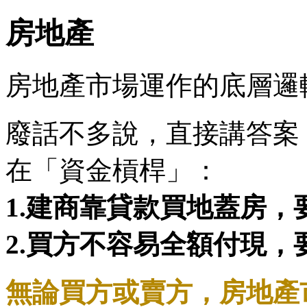
房地產
房地產市場運作的底層邏
廢話不多說，直接講答案
在「資金槓桿」：
1.建商靠貸款買地蓋房
2.買方不容易全額付現
無論買方或賣方，房地產