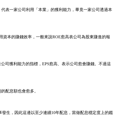
寡，代表一家公司利用「本業」的獲利能力，畢竟一家公司透過本
表公司利用資本的賺錢效率，一般來說ROE愈高表公司為股東賺進的報
公司獲利能力的指標，EPS愈高、表示公司愈會賺錢。不過這
到的配息額也會愈多。
發生，因此這邊以至少連續10年配息，當做配息穩定度上的鑑