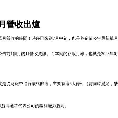
單月營收出爐
單月營收的時間！時序已來到7月中旬，也是各企業公告最新單月
告前1個月的月營收資訊。而本期的存股月報，也就是2023年6月
就是從財報中進行嚴格篩選，主要有這6大條件（需同時滿足，
比率愈高通常代表公司的獲利能力愈高。