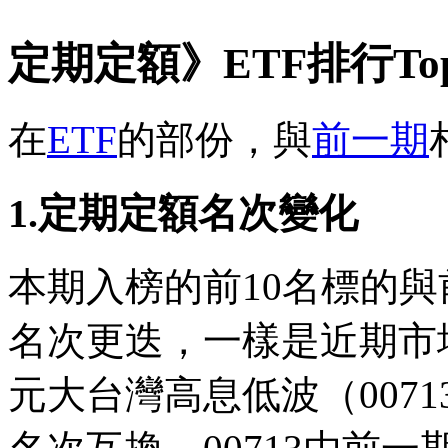
定期定額》ETF排行Top
在
ETF
的部份，與
前一期
1.定期定額名次變化
本期入榜的前10名標的與
名次更迭，一樣是近期市
元大台灣高息低波（00713