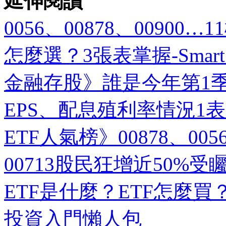
延伸閱讀
0056、00878、0090
怎麼選？3張表掌握-Smar
金融存股》誰是今年第1季
EPS、配息殖利率情況1
ETF人氣榜》00878、
00713股民狂增近50%受矚
ETF是什麼？ETF怎麼買
投資入門懶人包