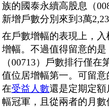
族的國泰永續高股息（008
新增戶數分別來到3萬2,23
在戶數增幅的表現上，入榜
增幅。不過值得留意的是
（00713）戶數排行僅在
值位居增幅第一。可留意的
在
受益人數
還是定期定額
幅冠軍，且從兩者的月數值