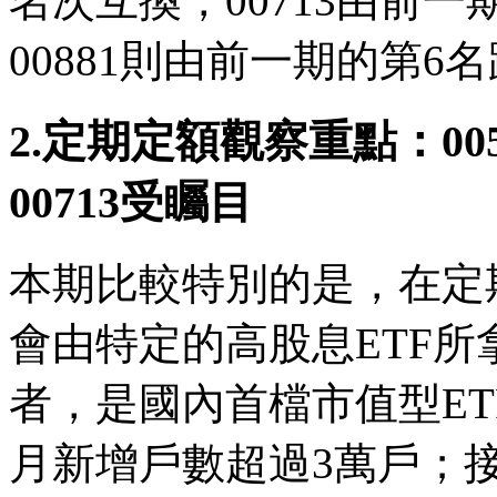
名次互換，00713由前
00881則由前一期的第6
2.定期定額觀察重點：005
00713受矚目
本期比較特別的是，在定
會由特定的高股息ETF
者，是國內首檔市值型ETF
月新增戶數超過3萬戶；接