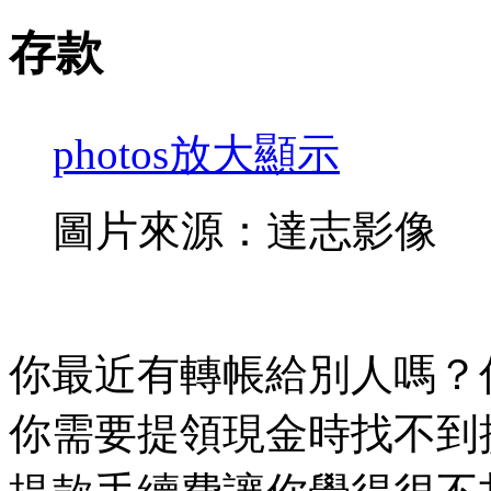
存款
photos
放大顯示
圖片來源：達志影像
你最近有轉帳給別人嗎？
你需要提領現金時找不到