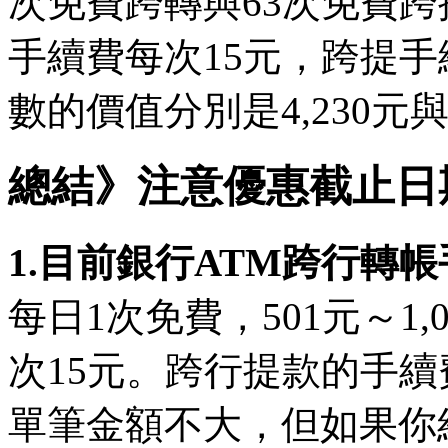
次免費跨轉與63次免費
手續費每次15元，跨提
數的價值分別是4,230元與
總結》注意優惠截止日
1.目前銀行ATM跨行轉
每日1次免費，501元～1,0
次15元。跨行提款的手
單筆金額不大，但如果你