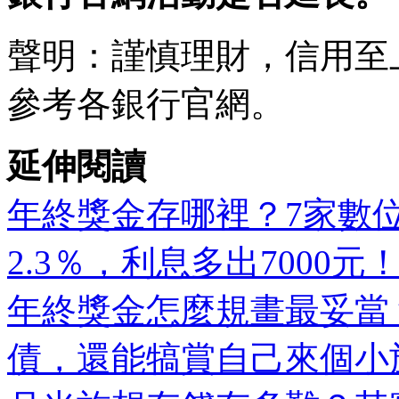
聲明：謹慎理財，信用至
參考各銀行官網。
延伸閱讀
年終獎金存哪裡？7家數
2.3％，利息多出7000元
年終獎金怎麼規畫最妥當
債，還能犒賞自己來個小