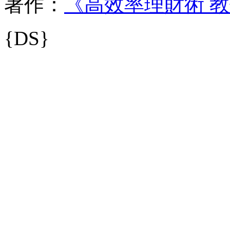
著作：
《高效率理財術 教
{DS}