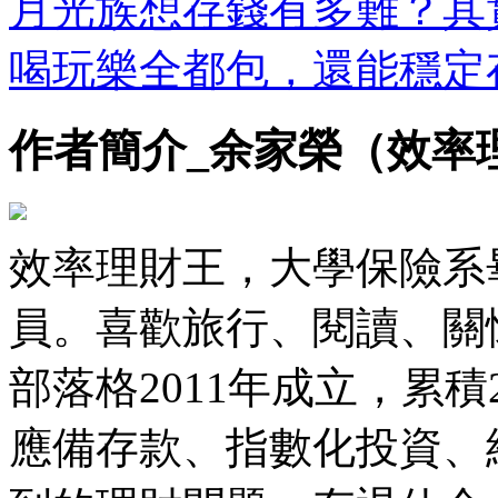
月光族想存錢有多難？其
喝玩樂全都包，還能穩定
作者簡介_余家榮（效率
效率理財王，大學保險系
員。喜歡旅行、閱讀、關
部落格2011年成立，累
應備存款、指數化投資、