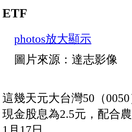
ETF
photos
放大顯示
圖片來源：達志影像
這幾天元大台灣50（005
現金股息為2.5元，配合
1月17日。