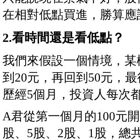
在相對低點買進，勝算應
2.看時間還是看低點？
我們來假設一個情境，某檔
到20元，再回到50元，
歷經5個月，投資人每次都
A君從第一個月的100元
股、5股、2股、1股，總