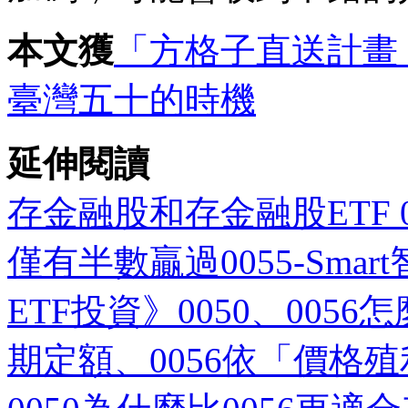
本文獲
「方格子直送計畫
臺灣五十的時機
延伸閱讀
存金融股和存金融股ETF 
僅有半數贏過0055-Smar
ETF投資》0050、005
期定額、0056依「價格