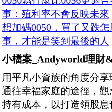
0050為什麼比0056更適
事：殖利率不會反映未來
想加碼0050，買了又跌
事，才能是笑到最後的人
小檔案_Andyworld理
用平凡小資族的角度分享
通往幸福家庭的途徑，觀
持有成本，以打造領股息