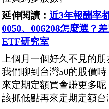
延伸閱讀：
近3年報酬率都
0050、006208怎麼選？
ETF研究室
上個月一個好久不見的朋
我們聊到台灣50的股價
來定期定額買會賺更多呢
該抓低點再來定期定額台灣