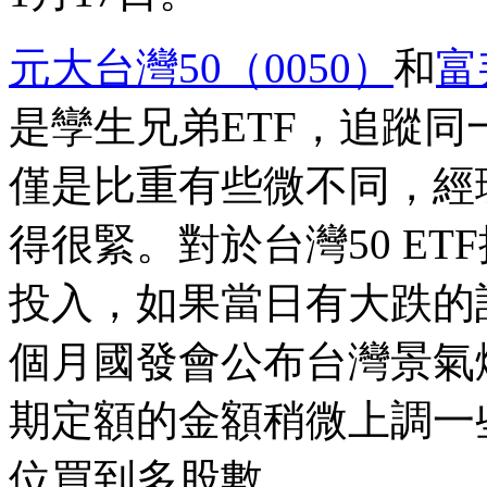
元大台灣50（0050）
和
富
是孿生兄弟ETF，追蹤
僅是比重有些微不同，經
得很緊。對於台灣50 E
投入，如果當日有大跌的
個月國發會公布台灣景氣
期定額的金額稍微上調一
位買到多股數。