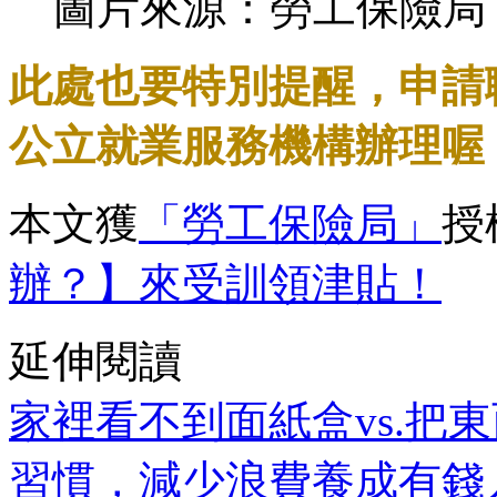
圖片來源：勞工保險局
此處也要特別提醒，申請
公立就業服務機構辦理喔
本文獲
「勞工保險局」
授
辦？】來受訓領津貼！
延伸閱讀
家裡看不到面紙盒vs.把
習慣，減少浪費養成有錢