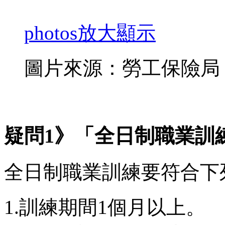
photos
放大顯示
圖片來源：勞工保險局
疑問1》「全日制職業訓
全日制職業訓練要符合下
1.訓練期間1個月以上。