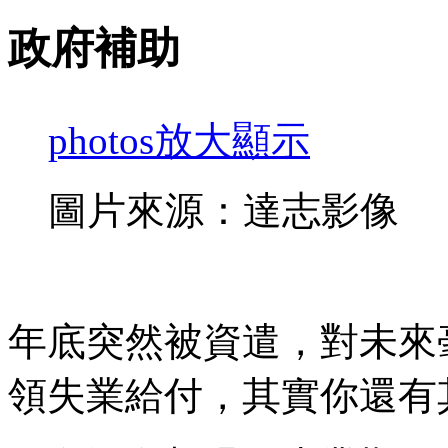
政府補助
photos
放大顯示
圖片來源：達志影像
年底突然被資遣，對未來
領失業給付，其實你還有